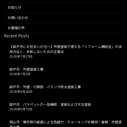
お知らせ
お問い合わせ
お客様の声
Recent Posts
【坂戸市にお住まいの方へ】外壁塗装で使える「リフォーム補助金」の活
用方法と、失敗しないための注意点
2026年7月23日
坂戸市・外壁塗装工事
2026年7月2日
坂戸市：外壁・付帯部・ベランダ防水塗装工事
2026年6月26日
坂戸市：パラペットの一部補修・塗装および天井塗装
2026年6月18日
狭山市：築年数の経過による色褪せ・チョーキングを解消！屋根・外壁塗