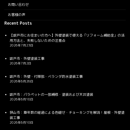
お問い合わせ
お客様の声
Recent Posts
【坂戸市にお住まいの方へ】外壁塗装で使える「リフォーム補助金」の活
用方法と、失敗しないための注意点
2026年7月23日
坂戸市・外壁塗装工事
2026年7月2日
坂戸市：外壁・付帯部・ベランダ防水塗装工事
2026年6月26日
坂戸市：パラペットの一部補修・塗装および天井塗装
2026年6月18日
狭山市：築年数の経過による色褪せ・チョーキングを解消！屋根・外壁塗
装工事
2026年6月10日