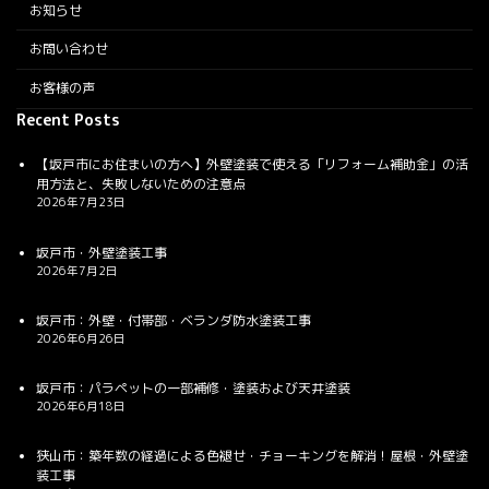
お知らせ
お問い合わせ
お客様の声
Recent Posts
【坂戸市にお住まいの方へ】外壁塗装で使える「リフォーム補助金」の活
用方法と、失敗しないための注意点
2026年7月23日
坂戸市・外壁塗装工事
2026年7月2日
坂戸市：外壁・付帯部・ベランダ防水塗装工事
2026年6月26日
坂戸市：パラペットの一部補修・塗装および天井塗装
2026年6月18日
狭山市：築年数の経過による色褪せ・チョーキングを解消！屋根・外壁塗
装工事