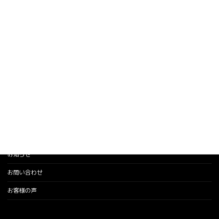
ホーム
業務内容
安心価格
施工の流れ
会社概要
施工事例
現場レポート
お知らせ
お問い合わせ
お客様の声